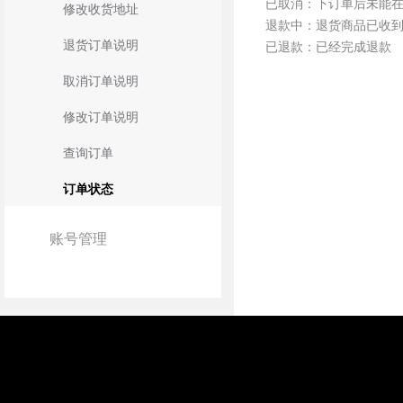
已取消：下订单后未能在
修改收货地址
退款中：退货商品已收
退货订单说明
已退款：已经完成退款
取消订单说明
修改订单说明
查询订单
订单状态
账号管理