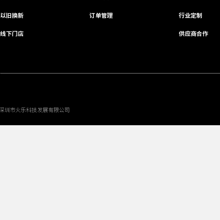
以旧换新
订单管理
行业定制
线下门店
供应商合作
深圳市火乐科技发展有限公司