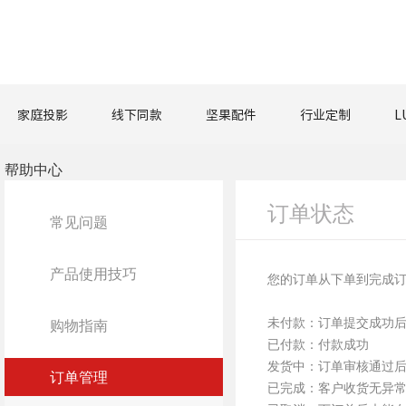
家庭投影
线下同款
坚果配件
行业定制
L
帮助中心
订单状态
常见问题
产品使用技巧
您的订单从下单到完成
未付款：订单提交成功
购物指南
已付款：付款成功
发货中：订单审核通过
订单管理
已完成：客户收货无异