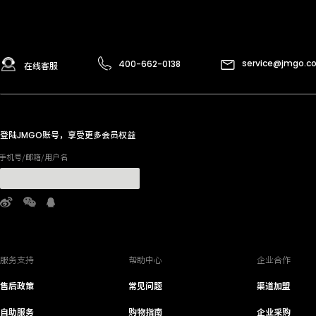
service@jmgo.c
400-662-0138
在线客服
登陆
账号，享受更多会员权益
JMGO
手机号/邮箱/用户名
服务支持
帮助中心
企业合作
售后政策
常见问题
渠道加盟
自助服务
购物指南
企业采购