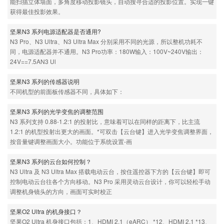
能扫描立体墙面，多角度移动投影镜头，自动搜寻合适的投影位置。实现一键
获得最佳投影效果。
坚果N3 系列电源适配器是否通用?
N3 Pro、N3 Ultra、N3 Ultra Max 分别采用不同的光源，所以整机功耗不
同，电源适配器并不通用。N3 Pro功率：180W输入：100V~240V输出：
24V==7.5AN3 Ul
坚果N3 系列的传感器说明
不同机型的前面板传感器不同，具体如下：
坚果N3 系列的光学变焦的调整范围
N3 系列支持 0.88-1.2:1 的投射比，意味着可以在同样的距离下，比主流
1.2:1 的机型投射出更大的画面。*可双击【云台键】进入光学变焦调整界面，
按音量键调整画面大小。功能位于系统设置-画
坚果N3 系列的云台如何控制？
N3 Ultra 及 N3 Ultra Max 搭载电动云台，按住遥控器下方的【云台键】即可
控制电动云台往各个方向移动。N3 Pro 采用灵动云台设计，你可以轻松手动
调整机身镜头的方向，画面可实时校正
坚果O2 Ultra 的机身接口？
坚果O2 Ultra 机身接口包括：1、HDMI 2.1（eARC） *12、HDMI 2.1 *13、