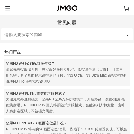
常见问题
🔍
热门产品
坚果N3 系列如何配对遥控器？
请您先将投影仪开机，并安装好遥控器电池。长按遥控器【设置】+【菜单】
组合键，直至画面提示遥控器已连接。*N3 Ultra、N3 Ultra Max 遥控器按键
说明N3 Pro 遥控器按键说明
坚果N3 系列如何设置智能护眼模式？
为避免意外直视强光，坚果N3 全系支持护眼模式，开启路径：设置-通用-智
能防射眼。N3 Ultra Max 更支持跟随式护眼模式，智能识别人和宠物，变暗
人身所在区域，不被强光照射。
坚果N3 Ultra Max AI画面定位是什么？
N3 Ultra Max 特有的“AI画面定位”功能，依赖于 3D TOF 传感器实现，可以智